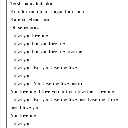
‎Tersir paras indahku
‎Ku tahu kau cinta, jangan buru-buru
‎Karena sebenarnya
‎Oh sebenarnya
‎I love you love me
‎I love you but you love me
‎I love you but you love me love me
‎I love you
‎I love you. But you love me love
‎I love you
‎I love you. You love me love me to
‎You love me. I love you but you love me. Love me
‎I love you. But you love me love me. Love me. Love 
me. I love you
‎You love me
‎I love you