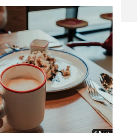
Perbesar