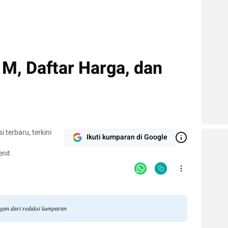
M, Daftar Harga, dan
terbaru, terkini
Ikuti kumparan di Google
nit
ngan dari redaksi kumparan