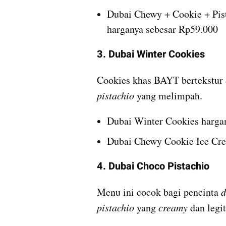
Dubai Chewy + Cookie + Pist
harganya sebesar Rp59.000
3. Dubai Winter Cookies
Cookies khas BAYT bertekstur 
pistachio 
yang melimpah.
Dubai Winter Cookies harga
Dubai Chewy Cookie Ice Cre
4. Dubai Choco Pistachio
Menu ini cocok bagi pencinta 
d
pistachio 
yang 
creamy 
dan legit