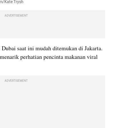
om/Kate Trysh
ADVERTISEMENT
Dubai saat ini mudah ditemukan di Jakarta. 
 menarik perhatian pencinta makanan viral 
ADVERTISEMENT