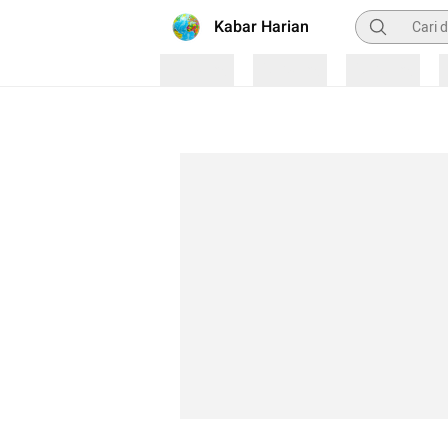
Pencarian
Kabar Harian
Loading
Loading
Loading