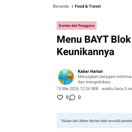
Beranda
Food & Travel
Konten dari Pengguna
Menu BAYT Blok 
Keunikannya
Kabar Harian
Menyajikan beragam informasi 
dan mengedukasi.
15 Mei 2026 13:36 WIB
·
waktu baca 3 me
0
0
Tulisan dari Kabar Harian tidak mewakili panda