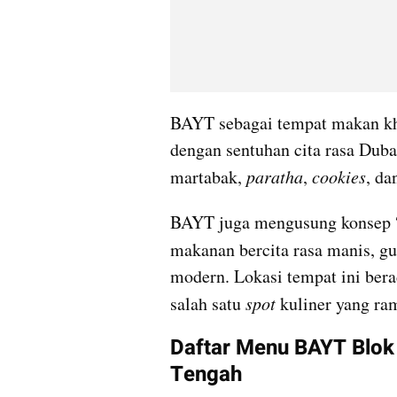
BAYT sebagai tempat makan kh
dengan sentuhan cita rasa Dubai
martabak, 
paratha
, 
cookies
, d
BAYT juga mengusung konsep 
makanan bercita rasa manis, gu
modern. Lokasi tempat ini ber
salah satu 
spot 
kuliner yang ra
Daftar Menu BAYT Blok 
Tengah