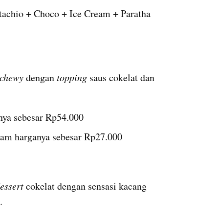
achio + Choco + Ice Cream + Paratha 
chewy 
dengan 
topping 
saus cokelat dan 
nya sebesar Rp54.000
am harganya sebesar Rp27.000
essert 
cokelat dengan sensasi kacang 
.