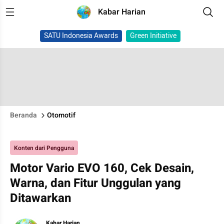
Kabar Harian
SATU Indonesia Awards
Green Initiative
Beranda
Otomotif
Konten dari Pengguna
Motor Vario EVO 160, Cek Desain,
Warna, dan Fitur Unggulan yang
Ditawarkan
Kabar Harian