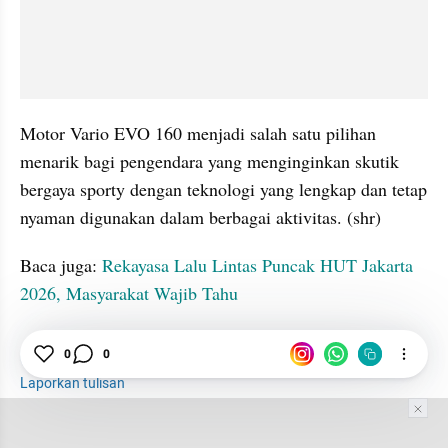
Motor Vario EVO 160 menjadi salah satu pilihan 
menarik bagi pengendara yang menginginkan skutik 
bergaya sporty dengan teknologi yang lengkap dan tetap 
nyaman digunakan dalam berbagai aktivitas. (shr)
Baca juga: 
Rekayasa Lalu Lintas Puncak HUT Jakarta 
2026, Masyarakat Wajib Tahu
tatatax2
Honda Vario Evo 160
Motor
Desain
0
0
Laporkan tulisan
Tim Editor
Editor Section