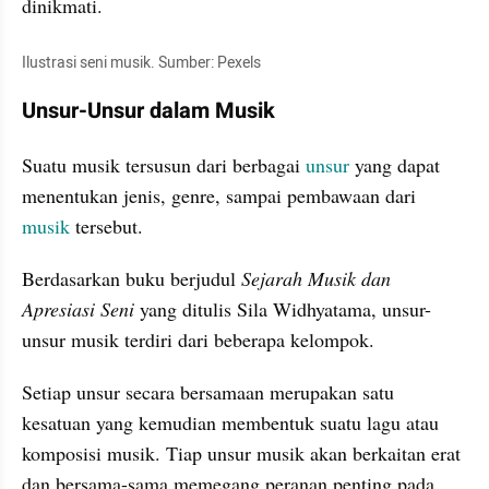
dinikmati.
Ilustrasi seni musik. Sumber: Pexels
Unsur-Unsur dalam Musik
Suatu musik tersusun dari berbagai 
unsur
 yang dapat 
menentukan jenis, genre, sampai pembawaan dari 
musik
 tersebut.
Berdasarkan buku berjudul 
Sejarah Musik dan 
Apresiasi Seni
 yang ditulis Sila Widhyatama, unsur-
unsur musik terdiri dari beberapa kelompok.
Setiap unsur secara bersamaan merupakan satu 
kesatuan yang kemudian membentuk suatu lagu atau 
komposisi musik. Tiap unsur musik akan berkaitan erat 
dan bersama-sama memegang peranan penting pada 