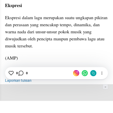
Ekspresi
Ekspresi dalam lagu merupakan suatu ungkapan pikiran 
dan perasaan yang mencakup tempo, dinamika, dan 
warna nada dari unsur-unsur pokok musik yang 
diwujudkan oleh pencipta maupun pembawa lagu atau 
musik tersebut.
(AMP)
0
0
Musik
Seni
Unsur
Laporkan tulisan
Tim Editor
Editor Section