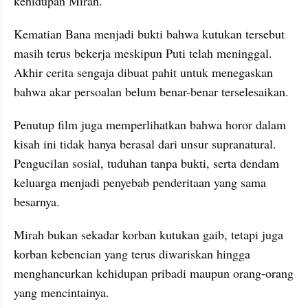
kehidupan Mirah. 
Kematian Bana menjadi bukti bahwa kutukan tersebut 
masih terus bekerja meskipun Puti telah meninggal. 
Akhir cerita sengaja dibuat pahit untuk menegaskan 
bahwa akar persoalan belum benar-benar terselesaikan.
Penutup film juga memperlihatkan bahwa horor dalam 
kisah ini tidak hanya berasal dari unsur supranatural. 
Pengucilan sosial, tuduhan tanpa bukti, serta dendam 
keluarga menjadi penyebab penderitaan yang sama 
besarnya. 
Mirah bukan sekadar korban kutukan gaib, tetapi juga 
korban kebencian yang terus diwariskan hingga 
menghancurkan kehidupan pribadi maupun orang-orang 
yang mencintainya.