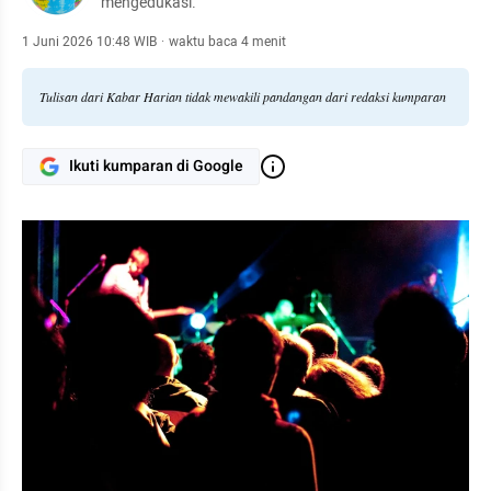
mengedukasi.
1 Juni 2026 10:48 WIB
·
waktu baca 4 menit
Tulisan dari Kabar Harian tidak mewakili pandangan dari redaksi kumparan
Ikuti kumparan di Google