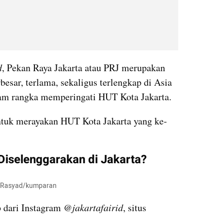
d
, Pekan Raya Jakarta atau PRJ merupakan 
besar, terlama, sekaligus terlengkap di Asia 
alam rangka memperingati HUT Kota Jakarta.
ntuk merayakan HUT Kota Jakarta yang ke-
Diselenggarakan di Jakarta?
i Rasyad/kumparan
 dari Instagram 
@jakartafairid
, situs 