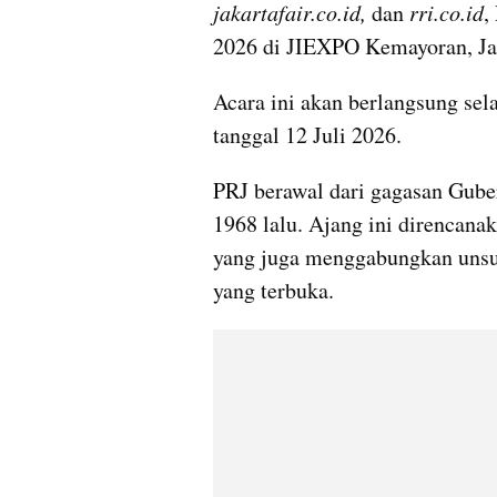
jakartafair.co.id,
 dan
 rri.co.id
,
2026 di JIEXPO Kemayoran, Jak
Acara ini akan berlangsung sel
tanggal 12 Juli 2026.
PRJ berawal dari gagasan Guber
1968 lalu. Ajang ini direncana
yang juga menggabungkan unsur
yang terbuka.