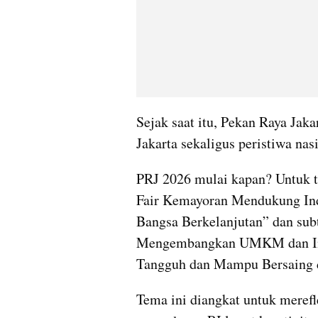
Sejak saat itu, Pekan Raya Jak
Jakarta sekaligus peristiwa nas
PRJ 2026 mulai kapan? Untuk t
Fair Kemayoran Mendukung Ind
Bangsa Berkelanjutan” dan sub
Mengembangkan UMKM dan Indu
Tangguh dan Mampu Bersaing di
Tema ini diangkat untuk meref