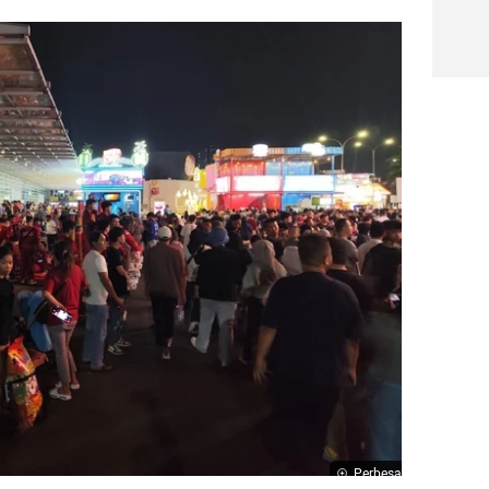
Perbesar