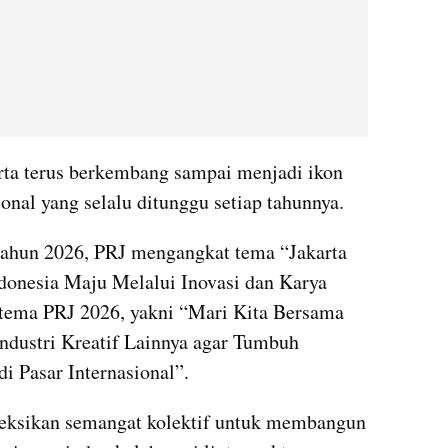
arta terus berkembang sampai menjadi ikon 
ional yang selalu ditunggu setiap tahunnya.
ahun 2026, PRJ mengangkat tema “Jakarta 
onesia Maju Melalui Inovasi dan Karya 
tema PRJ 2026, yakni “Mari Kita Bersama 
stri Kreatif Lainnya agar Tumbuh 
 Pasar Internasional”.
leksikan semangat kolektif untuk membangun 