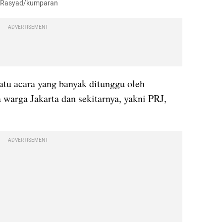
i Rasyad/kumparan
ADVERTISEMENT
atu acara yang banyak ditunggu oleh 
warga Jakarta dan sekitarnya, yakni PRJ, 
ADVERTISEMENT