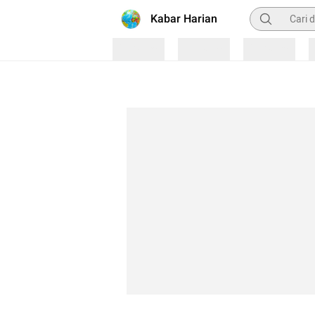
Pencarian
Kabar Harian
Loading
Loading
Loading