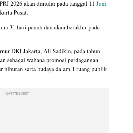
 PRJ 2026 akan dimulai pada tanggal 11 
Juni
arta Pusat.
ama 31 hari penuh dan akan berakhir pada 
nur DKI Jakarta, Ali Sadikin, pada tahun 
kan sebagai wahana promosi perdagangan 
 hiburan serta budaya dalam 1 ruang publik 
ADVERTISEMENT