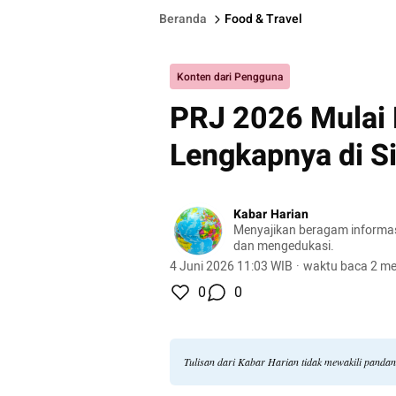
Beranda
Food & Travel
Konten dari Pengguna
PRJ 2026 Mulai 
Lengkapnya di Si
Kabar Harian
Menyajikan beragam informasi 
dan mengedukasi.
4 Juni 2026 11:03 WIB
·
waktu baca 2 me
0
0
Tulisan dari Kabar Harian tidak mewakili panda