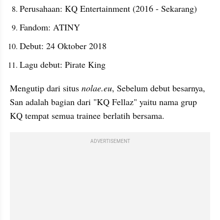
Perusahaan: KQ Entertainment (2016 - Sekarang)
Fandom: ATINY
Debut: 24 Oktober 2018
Lagu debut: Pirate King
Mengutip dari situs 
nolae.eu
, Sebelum debut besarnya, 
San adalah bagian dari "KQ Fellaz" yaitu nama grup 
KQ tempat semua trainee berlatih bersama.
ADVERTISEMENT