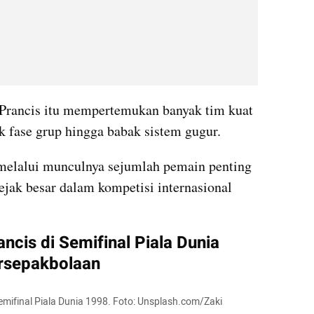
Prancis itu mempertemukan banyak tim kuat 
k fase grup hingga babak sistem gugur.
 melalui munculnya sejumlah pemain penting 
ak besar dalam kompetisi internasional 
ncis di Semifinal Piala Dunia 
rsepakbolaan
semifinal Piala Dunia 1998. Foto: Unsplash.com/Zaki