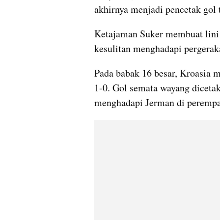
Ketajaman Suker membuat lini 
kesulitan menghadapi pergeraka
Pada babak 16 besar, Kroasia 
1-0. Gol semata wayang dicetak S
menghadapi Jerman di perempat