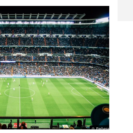
Perbesar