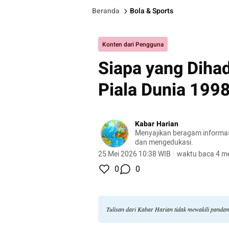
Beranda
Bola & Sports
Konten dari Pengguna
Siapa yang Dihad
Piala Dunia 1998
Kabar Harian
Menyajikan beragam informasi 
dan mengedukasi.
25 Mei 2026 10:38 WIB
·
waktu baca 4 me
0
0
Tulisan dari Kabar Harian tidak mewakili panda