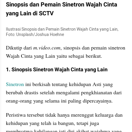
Sinopsis dan Pemain Sinetron Wajah Cinta 
yang Lain di SCTV
Ilustrasi Sinopsis dan Pemain Sinetron Wajah Cinta yang Lain, 
Foto: Unsplash/Joshua Hoehne
Dikutip dari 
m.video.com
, sinopsis dan pemain sinetron 
Wajah Cinta yang Lain yaitu sebagai berikut.
1. Sinopsis Sinetron Wajah Cinta yang Lain
Sinetron
 ini berkisah tentang kehidupan Asti yang 
berubah drastis setelah mengalami pengkhianatan dari 
orang-orang yang selama ini paling dipercayainya.
Peristiwa tersebut tidak hanya merenggut keluarga dan 
kehidupan yang telah ia bangun, tetapi juga 
membuatnya kehilangan jati diri akibat wajahnya yang 