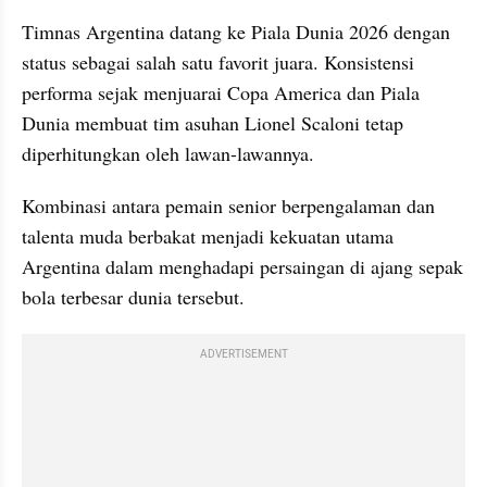
Timnas Argentina datang ke Piala Dunia 2026 dengan 
status sebagai salah satu favorit juara. Konsistensi 
performa sejak menjuarai Copa America dan Piala 
Dunia membuat tim asuhan Lionel Scaloni tetap 
diperhitungkan oleh lawan-lawannya.
Kombinasi antara pemain senior berpengalaman dan 
talenta muda berbakat menjadi kekuatan utama 
Argentina dalam menghadapi persaingan di ajang sepak 
bola terbesar dunia tersebut.
ADVERTISEMENT