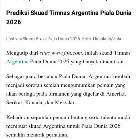
Prediksi Skuad Timnas Argentina Piala Dunia 
2026
Ilustrasi Skuad Brazil Piala Dunia 2026. Foto: Unsplash/Zaki
Mengutip dari 
situs www.fifa.com, 
inilah skuad Timnas 
Argentina 
Piala Dunia 2026 yang banyak dinantikan.
Sebagai juara bertahan Piala Dunia, Argentina kembali 
menjadi sorotan setelah mengumumkan pemain yang 
akan berlaga pada turnamen yang digelar di Amerika 
Serikat, Kanada, dan Meksiko.
Kehadiran sejumlah pemain bintang serta talenta muda 
membuat skuad Argentina untuk Piala Dunia 2026 
semakin menarik perhatian.