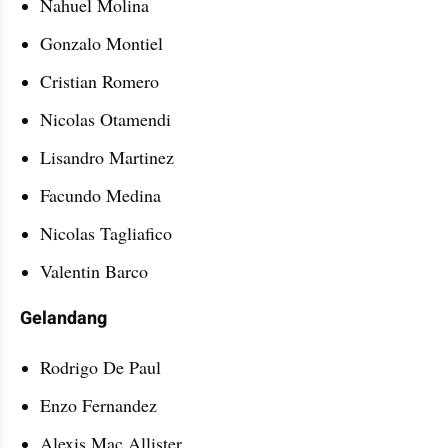
Nahuel Molina
Gonzalo Montiel
Cristian Romero
Nicolas Otamendi
Lisandro Martinez
Facundo Medina
Nicolas Tagliafico
Valentin Barco
Gelandang
Rodrigo De Paul
Enzo Fernandez
Alexis Mac Allister