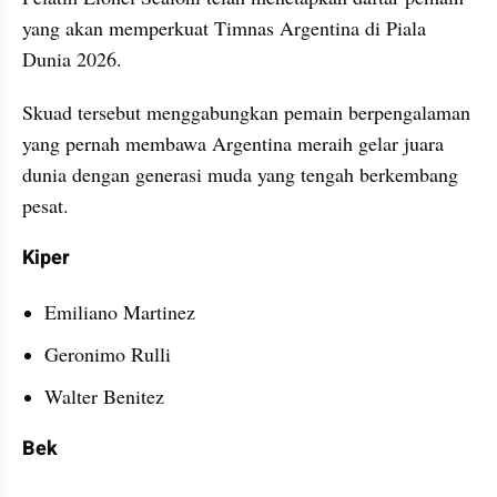
yang akan memperkuat Timnas Argentina di Piala 
Dunia 2026.
Skuad tersebut menggabungkan pemain berpengalaman 
yang pernah membawa Argentina meraih gelar juara 
dunia dengan generasi muda yang tengah berkembang 
pesat.
Kiper
Emiliano Martinez
Geronimo Rulli
Walter Benitez
Bek