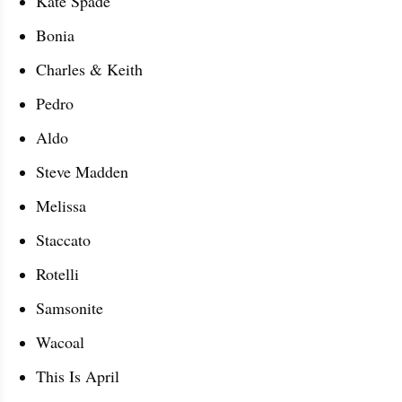
Kate Spade
Bonia
Charles & Keith
Pedro
Aldo
Steve Madden
Melissa
Staccato
Rotelli
Samsonite
Wacoal
This Is April