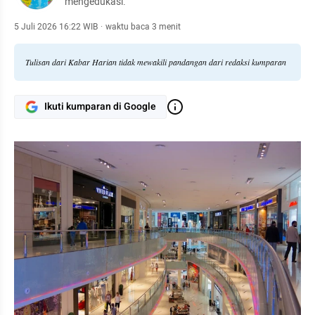
mengedukasi.
5 Juli 2026 16:22 WIB
·
waktu baca 3 menit
Tulisan dari Kabar Harian tidak mewakili pandangan dari redaksi kumparan
Ikuti kumparan di Google