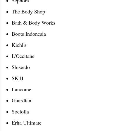
Sephora
The Body Shop
Bath & Body Works
Boots Indonesia
Kiehl's
L'Occitane
Shiseido
SK-II
Lancome
Guardian
Sociolla
Erha Ultimate