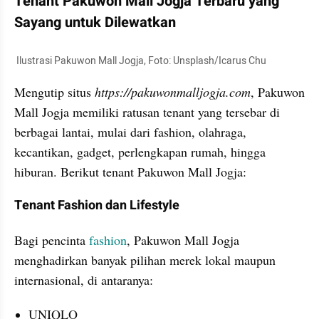
Tenant Pakuwon Mall Jogja Terbaru yang 
Sayang untuk Dilewatkan
 Ilustrasi Pakuwon Mall Jogja, Foto: Unsplash/Icarus Chu
Mengutip situs 
https://pakuwonmalljogja.com
, Pakuwon 
Mall Jogja memiliki ratusan tenant yang tersebar di 
berbagai lantai, mulai dari fashion, olahraga, 
kecantikan, gadget, perlengkapan rumah, hingga 
hiburan. Berikut tenant Pakuwon Mall Jogja:
Tenant Fashion dan Lifestyle
Bagi pencinta 
fashion
, Pakuwon Mall Jogja 
menghadirkan banyak pilihan merek lokal maupun 
internasional, di antaranya:
UNIQLO