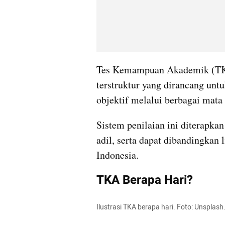
Tes Kemampuan Akademik (TKA)
terstruktur yang dirancang unt
objektif melalui berbagai mata p
Sistem penilaian ini diterapkan
adil, serta dapat dibandingkan l
Indonesia.
TKA Berapa Hari?
Ilustrasi TKA berapa hari. Foto: Unspl