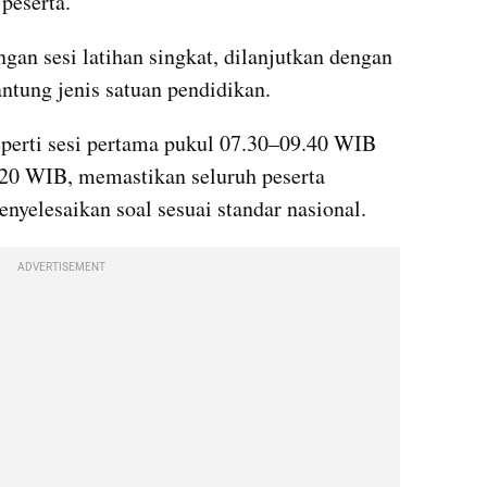
peserta. 
gan sesi latihan singkat, dilanjutkan dengan 
antung jenis satuan pendidikan. 
perti sesi pertama pukul 07.30–09.40 WIB 
.20 WIB, memastikan seluruh peserta 
yelesaikan soal sesuai standar nasional.
ADVERTISEMENT