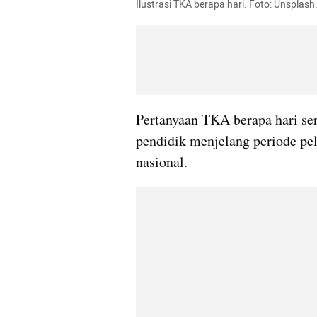
Ilustrasi TKA berapa hari. Foto: Unspla
Pertanyaan TKA berapa hari se
pendidik menjelang periode pel
nasional.