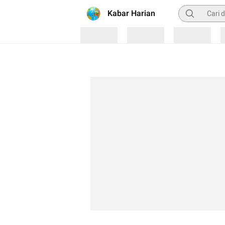
Pencarian
Kabar Harian
Loading
Loading
Loading