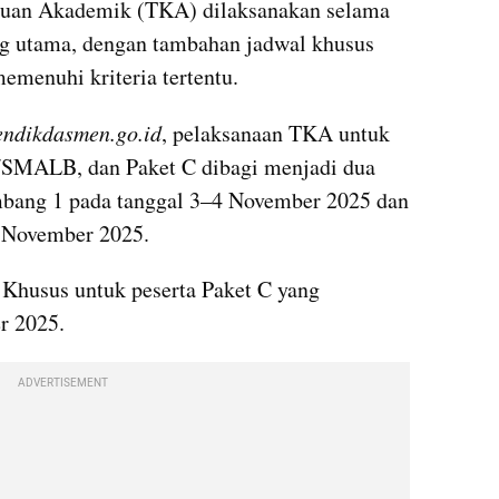
uan Akademik (TKA) dilaksanakan selama 
ng utama, dengan tambahan jadwal khusus 
emenuhi kriteria tertentu.
ndikdasmen.go.id
, pelaksanaan TKA untuk 
jenjang SMA/MA, SMK/MAK/SMALB, dan Paket C dibagi menjadi dua 
mbang 1 pada tanggal 3–4 November 2025 dan 
 November 2025. 
 Khusus untuk peserta Paket C yang 
r 2025.
ADVERTISEMENT