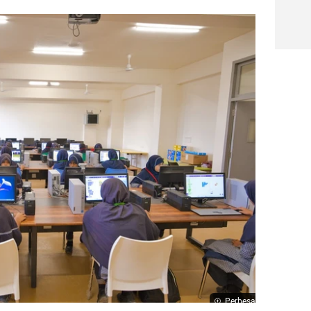
Perbesar