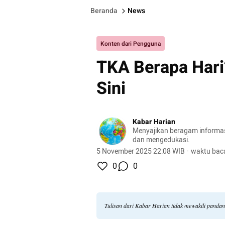
Beranda
News
Konten dari Pengguna
TKA Berapa Hari
Sini
Kabar Harian
Menyajikan beragam informasi 
dan mengedukasi.
5 November 2025 22:08 WIB
·
waktu baca
0
0
Tulisan dari Kabar Harian tidak mewakili panda