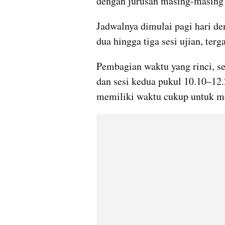
dengan jurusan masing-masing 
Jadwalnya dimulai pagi hari den
dua hingga tiga sesi ujian, terg
Pembagian waktu yang rinci, se
dan sesi kedua pukul 10.10–12
memiliki waktu cukup untuk men