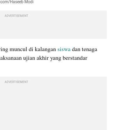
sh.com/Haseeb Modi
ADVERTISEMENT
ring muncul di kalangan 
siswa
 dan tenaga 
aksanaan ujian akhir yang berstandar 
ADVERTISEMENT