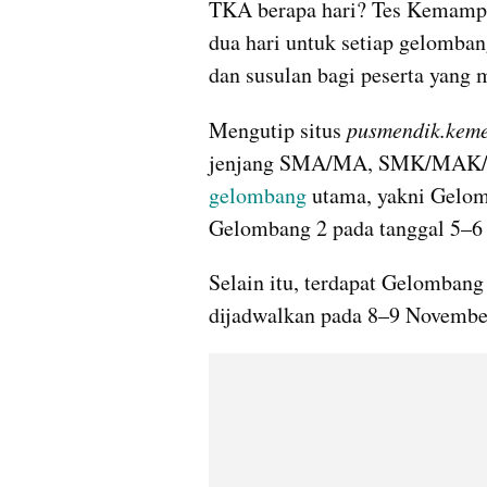
TKA berapa hari? Tes Kemamp
dua hari untuk setiap gelomba
dan susulan bagi peserta yang m
Mengutip situs 
pusmendik.keme
gelombang
 utama, yakni Gelo
Gelombang 2 pada tanggal 5–6
Selain itu, terdapat Gelombang
dijadwalkan pada 8–9 Novembe