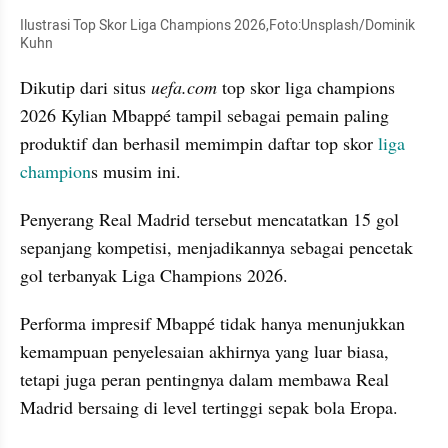
Ilustrasi Top Skor Liga Champions 2026,Foto:Unsplash/Dominik 
Kuhn
Dikutip dari situs 
uefa.com
 top skor liga champions 
2026 Kylian Mbappé tampil sebagai pemain paling 
produktif dan berhasil memimpin daftar top skor 
liga 
champion
s musim ini.
Penyerang Real Madrid tersebut mencatatkan 15 gol 
sepanjang kompetisi, menjadikannya sebagai pencetak 
gol terbanyak Liga Champions 2026.
Performa impresif Mbappé tidak hanya menunjukkan 
kemampuan penyelesaian akhirnya yang luar biasa, 
tetapi juga peran pentingnya dalam membawa Real 
Madrid bersaing di level tertinggi sepak bola Eropa.