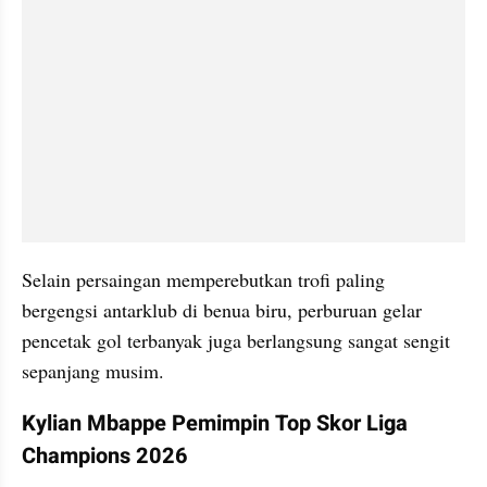
Selain persaingan memperebutkan trofi paling 
bergengsi antarklub di benua biru, perburuan gelar 
pencetak gol terbanyak juga berlangsung sangat sengit 
sepanjang musim.
Kylian Mbappe Pemimpin Top Skor Liga 
Champions 2026