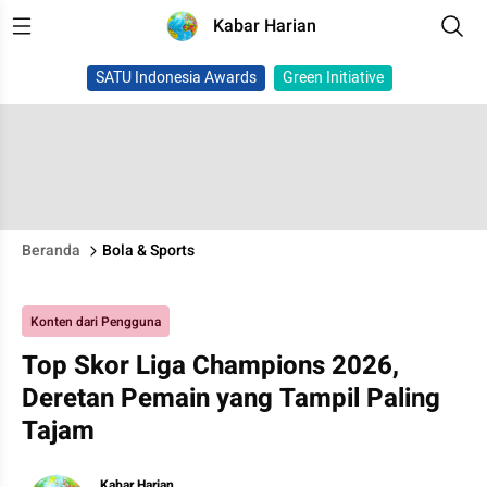
Kabar Harian
SATU Indonesia Awards
Green Initiative
Beranda
Bola & Sports
Konten dari Pengguna
Top Skor Liga Champions 2026,
Deretan Pemain yang Tampil Paling
Tajam
Kabar Harian