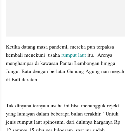
Ketika datang masa pandemi, mereka pun terpaksa 
kembali menekuni  usaha 
rumput laut 
itu.  Arenya 
menghampar di kawasan Pantai Lembongan hingga  
Jungut Batu dengan berlatar Gunung Agung nan megah 
di Bali daratan. 
embed from external kumpara
Tak dinyana ternyata usaha ini bisa menangguk rejeki 
yang lumayan dalam beberapa bulan terakhir. “Untuk 
jenis rumput laut spinosum, dari dulunya harganya Rp 
12 sampai 15 ribu per kilogram  saat ini sudah 