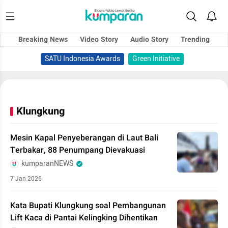
Breaking News
Video Story
Audio Story
Trending
SATU Indonesia Awards
Green Initiative
Klungkung
Mesin Kapal Penyeberangan di Laut Bali
Terbakar, 88 Penumpang Dievakuasi
kumparanNEWS
7 Jan 2026
Kata Bupati Klungkung soal Pembangunan
Lift Kaca di Pantai Kelingking Dihentikan