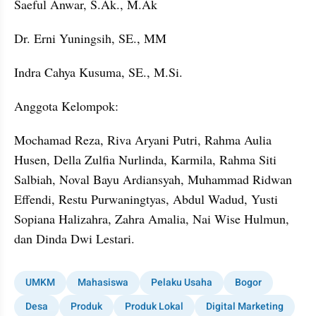
Saeful Anwar, S.Ak., M.Ak
Dr. Erni Yuningsih, SE., MM
Indra Cahya Kusuma, SE., M.Si.
Anggota Kelompok:
Mochamad Reza, Riva Aryani Putri, Rahma Aulia 
Husen, Della Zulfia Nurlinda, Karmila, Rahma Siti 
Salbiah, Noval Bayu Ardiansyah, Muhammad Ridwan 
Effendi, Restu Purwaningtyas, Abdul Wadud, Yusti 
Sopiana Halizahra, Zahra Amalia, Nai Wise Hulmun, 
dan Dinda Dwi Lestari.
UMKM
Mahasiswa
Pelaku Usaha
Bogor
Desa
Produk
Produk Lokal
Digital Marketing