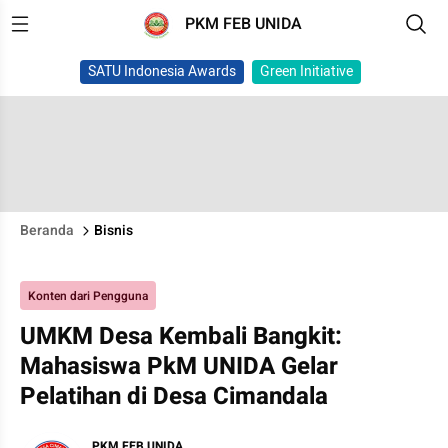
PKM FEB UNIDA
SATU Indonesia Awards
Green Initiative
Beranda
Bisnis
Konten dari Pengguna
UMKM Desa Kembali Bangkit:
Mahasiswa PkM UNIDA Gelar
Pelatihan di Desa Cimandala
PKM FEB UNIDA