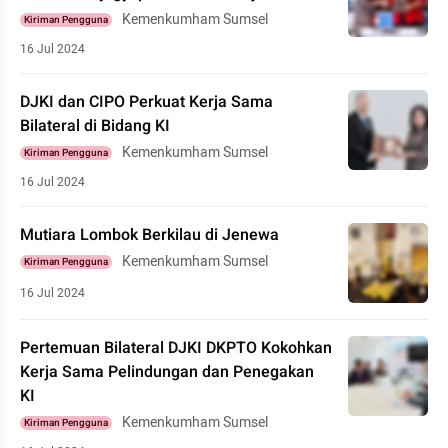
Kemenkumham Sumsel
Kiriman Pengguna
16 Jul 2024
DJKI dan CIPO Perkuat Kerja Sama
Bilateral di Bidang KI
Kemenkumham Sumsel
Kiriman Pengguna
16 Jul 2024
Mutiara Lombok Berkilau di Jenewa
Kemenkumham Sumsel
Kiriman Pengguna
16 Jul 2024
Pertemuan Bilateral DJKI DKPTO Kokohkan
Kerja Sama Pelindungan dan Penegakan
KI
Kemenkumham Sumsel
Kiriman Pengguna