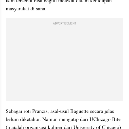
ikon tersebut bisa begitu melekat dalam kehidupan 
masyarakat di sana.
ADVERTISEMENT
Sebagai roti Prancis, asal-usul Baguette secara jelas 
belum diketahui. Namun mengutip dari UChicago Bite 
(majalah organisasi kuliner dari University of Chicago) 