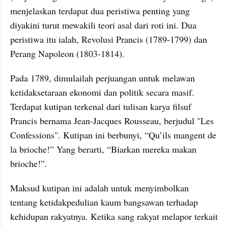
menjelaskan terdapat dua peristiwa penting yang 
diyakini turut mewakili teori asal dari roti ini. Dua 
peristiwa itu ialah, Revolusi Prancis (1789-1799) dan 
Perang Napoleon (1803-1814).
Pada 1789, dimulailah perjuangan untuk melawan 
ketidaksetaraan ekonomi dan politik secara masif. 
Terdapat kutipan terkenal dari tulisan karya filsuf 
Prancis bernama Jean-Jacques Rousseau, berjudul "Les 
Confessions". Kutipan ini berbunyi, “Qu’ils mangent de 
la brioche!” Yang berarti, “Biarkan mereka makan 
brioche!”.
Maksud kutipan ini adalah untuk menyimbolkan 
tentang ketidakpedulian kaum bangsawan terhadap 
kehidupan rakyatnya. Ketika sang rakyat melapor terkait 