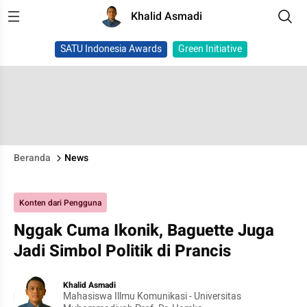
Khalid Asmadi
SATU Indonesia Awards
Green Initiative
Beranda
News
Konten dari Pengguna
Nggak Cuma Ikonik, Baguette Juga
Jadi Simbol Politik di Prancis
Khalid Asmadi
Mahasiswa Illmu Komunikasi - Universitas