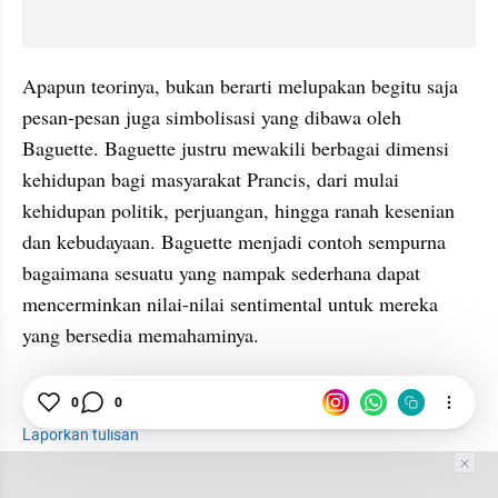
Apapun teorinya, bukan berarti melupakan begitu saja 
pesan-pesan juga simbolisasi yang dibawa oleh 
Baguette. Baguette justru mewakili berbagai dimensi 
kehidupan bagi masyarakat Prancis, dari mulai 
kehidupan politik, perjuangan, hingga ranah kesenian 
dan kebudayaan. Baguette menjadi contoh sempurna 
bagaimana sesuatu yang nampak sederhana dapat 
mencerminkan nilai-nilai sentimental untuk mereka 
yang bersedia memahaminya.
Prancis
Roti
Paris Baguette
0
0
Laporkan tulisan
Tim Editor
Editor Section