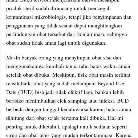
produk steril sudah dirancang untuk mencegah 
kontaminasi mikrobiologis, tetapi jika penyimpanan dan 
penggunaan yang tidak sesuai dapat menghilangkan 
perlindungan obat tersebut dari kontaminasi, sehingga 
obat sudah tidak aman lagi untuk digunakan.
Masih banyak orang yang menyimpan obat sisa dan 
menggunakannya kembali tanpa tahu batas waktu aman 
setelah obat dibuka. Meskipun, fisik obat masih terlihat 
masih baik, obat yang sudah melampaui Beyond Use 
Date (BUD) bisa jadi tidak efektif lagi, bahkan lebih 
berisiko menimbulkan efek samping atau infeksi. BUD 
berbeda dengan tanggal kedaluwarsa karena batas aman 
dihitung dari obat sejak pertama kali dibuka. Hal ini 
penting untuk diketahui, apalagi untuk sediaan seperti 
sirup dan obat tetes yang mudah terkontaminasi. Karena 