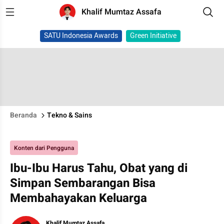
Khalif Mumtaz Assafa
SATU Indonesia Awards
Green Initiative
Beranda
Tekno & Sains
Konten dari Pengguna
Ibu-Ibu Harus Tahu, Obat yang di
Simpan Sembarangan Bisa
Membahayakan Keluarga
Khalif Mumtaz Assafa