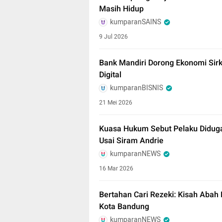
Masih Hidup
kumparanSAINS
9 Jul 2026
Bank Mandiri Dorong Ekonomi Sirku
Digital
kumparanBISNIS
21 Mei 2026
Kuasa Hukum Sebut Pelaku Diduga
Usai Siram Andrie
kumparanNEWS
16 Mar 2026
Bertahan Cari Rezeki: Kisah Abah
Kota Bandung
kumparanNEWS