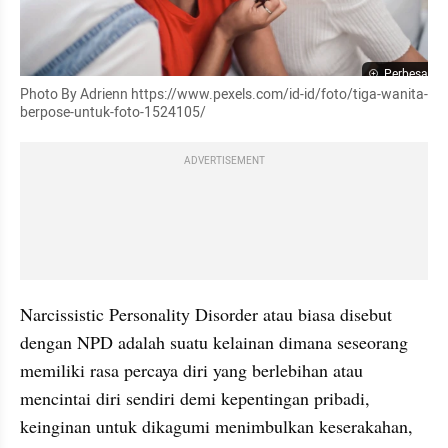
Perbesar
Photo By Adrienn https://www.pexels.com/id-id/foto/tiga-wanita-
berpose-untuk-foto-1524105/
ADVERTISEMENT
Narcissistic Personality Disorder atau biasa disebut 
dengan NPD adalah suatu kelainan dimana seseorang 
memiliki rasa percaya diri yang berlebihan atau 
mencintai diri sendiri demi kepentingan pribadi, 
keinginan untuk dikagumi menimbulkan keserakahan, 