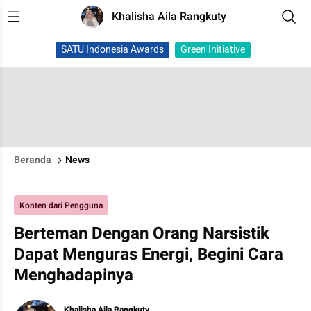
Khalisha Aila Rangkuty
SATU Indonesia Awards
Green Initiative
Beranda
News
Konten dari Pengguna
Berteman Dengan Orang Narsistik
Dapat Menguras Energi, Begini Cara
Menghadapinya
Khalisha Aila Rangkuty