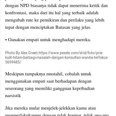
dengan NPD biasanya tidak dapat menerima kritik dan 
konfrontasi, maka dari itu hal yang terbaik adalah 
mengubah rute ke pemikiran dan perilaku yang lebih 
tepat dengan menciptakan Batasan yang jelas.
• Gunakan empati untuk menghadapi mereka.
Photo By Alex Green https://www.pexels.com/id-id/foto/pria-
kulit-hitam-berbagi-masalah-dengan-konsultan-wanita-terfokus-
5699485/
Meskipun tampaknya mustahil, cobalah untuk 
menggunakan empati saat berhadapan dengan 
seseorang yang memiliki gangguan kepribadian 
narsistik
Jika mereka mulai menjelek-jelekkan kamu atau 
memperlakukanmu dengan tidak hormat, tidak apa-apa 