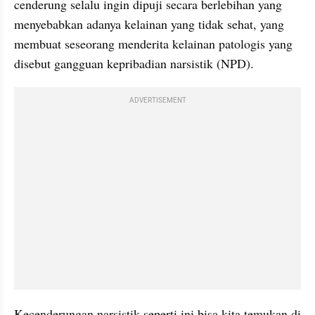
cenderung selalu ingin dipuji secara berlebihan yang 
menyebabkan adanya kelainan yang tidak sehat, yang 
membuat seseorang menderita kelainan patologis yang 
disebut gangguan kepribadian narsistik (NPD).
ADVERTISEMENT
Kecenderungan narsistik seperti ini bisa kita temukan di 