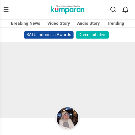
Breaking News
Video Story
Audio Story
Trending
SATU Indonesia Awards
Green Initiative