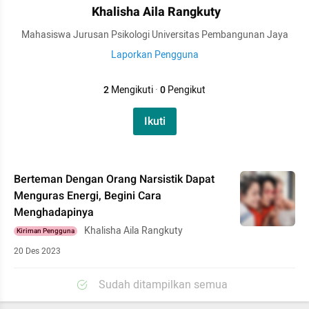
Khalisha Aila Rangkuty
Mahasiswa Jurusan Psikologi Universitas Pembangunan Jaya
Laporkan Pengguna
2
Mengikuti
·
0
Pengikut
Ikuti
Berteman Dengan Orang Narsistik Dapat
Menguras Energi, Begini Cara
Menghadapinya
Khalisha Aila Rangkuty
Kiriman Pengguna
20 Des 2023
Sudah ditampilkan semua