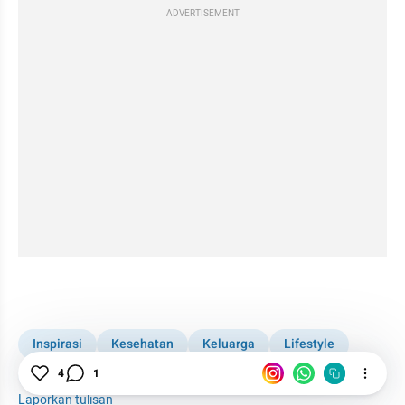
ADVERTISEMENT
Inspirasi
Kesehatan
Keluarga
Lifestyle
4
1
Perempuan
Pemerintahan
Laporkan tulisan