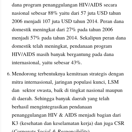
dana program penanggulangan HIV/AIDS secara 
nasional sebesar 88% yaitu dari 57 juta USD tahun 
2006 menjadi 107 juta USD tahun 2014. Peran dana 
domestik meningkat dari 27% pada tahun 2006 
menjadi 57% pada tahun 2014. Sekalipun peran dana 
domestik telah meningkat, pendanaan program 
HIV/AIDS masih banyak bergantung pada dana 
internasional, yaitu sebesar 43%.
Mendorong terbentuknya kemitraan strategis dengan 
mitra internasional, jaringan populasi kunci, LSM 
dan  sektor swasta, baik di tingkat nasional maupun 
di daerah. Sehingga banyak daerah yang telah 
berhasil mengintegrasikan pendanaan 
penanggulangan HIV & AIDS menjadi bagian dari 
K3 (kesehatan dan keselamatan kerja) dan juga CSR 
(
Corporate Social & Responcibility
).