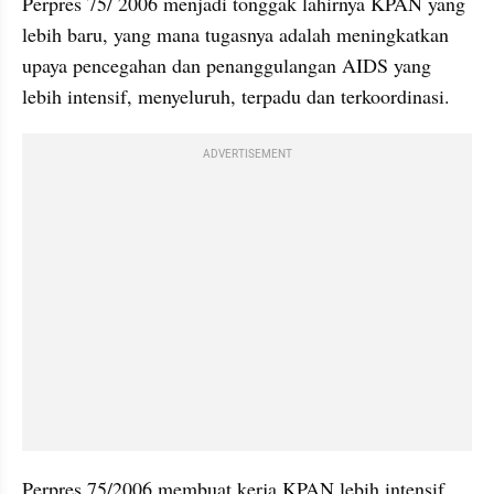
Perpres 75/ 2006 menjadi tonggak lahirnya KPAN yang 
lebih baru, yang mana tugasnya adalah meningkatkan 
upaya pencegahan dan penanggulangan AIDS yang 
lebih intensif, menyeluruh, terpadu dan terkoordinasi.
ADVERTISEMENT
Perpres 75/2006 membuat kerja KPAN lebih intensif, 