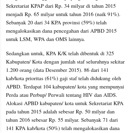
Sekretariat KPAP dari Rp. 34 milyar di tahun 2015 
menjadi Rp. 65 milyar untuk tahun 2016 (naik 91%). 
Sebanyak 20 dari 34 KPA provinsi (59%) telah 
mengalokasikan dana pencegahan dari APBD 2015 
untuk LSM, WPA dan OMS lainnya.
Sedangkan untuk, KPA K/K telah dibentuk di 325 
Kabupaten/ Kota dengan jumlah staf seluruhnya sekitar 
1.200 orang (data Desember 2015). 86 dari 141 
kab/kota prioritas (61%) gaji staf telah didukung oleh 
APBD. Terdapat 104 kabupaten/ kota yang mempunyai 
Perda atau Perbup/ Perwali tentang HIV dan AIDS. 
Alokasi APBD kabupaten/ kota untuk Sekretariat KPA 
pada tahun 2015 adalah sebesar Rp. 50 milyar dan 
tahun 2016 sebesar Rp. 55 milyar. Sebanyak 71 dari 
141 KPA kab/kota (50%) telah mengalokasikan dana 