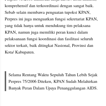
komprehensif dan terkoordinasi dengan sangat baik. 
Sebab selain membawa penguatan tupoksi KPAN, 
Perpres ini juga menguatkan fungsi sekretariat KPAN, 
yang tidak hanya untuk mendukung tim pelaksana 
KPAN, namun juga memiliki peran kunci dalam 
pelaksanaan fungsi koordinasi dan fasilitasi seluruh 
sektor terkait, baik ditingkat Nasional, Provinsi dan 
Kota/ Kabupaten.
Selama Rentang Waktu Sepuluh Tahun Lebih Sejak 
Perpres 75/2006 Diteken, KPAN Sudah Melahirkan 
Banyak Peran Dalam Upaya Penanggulangan AIDS.