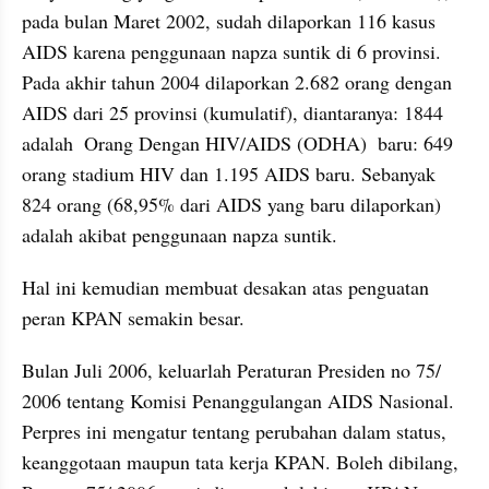
pada bulan Maret 2002, sudah dilaporkan 116 kasus 
AIDS karena penggunaan napza suntik di 6 provinsi. 
Pada akhir tahun 2004 dilaporkan 2.682 orang dengan 
AIDS dari 25 provinsi (kumulatif), diantaranya: 1844 
adalah  Orang Dengan HIV/AIDS (ODHA)  baru: 649 
orang stadium HIV dan 1.195 AIDS baru. Sebanyak 
824 orang (68,95% dari AIDS yang baru dilaporkan) 
adalah akibat penggunaan napza suntik.
Hal ini kemudian membuat desakan atas penguatan 
peran KPAN semakin besar.
Bulan Juli 2006, keluarlah Peraturan Presiden no 75/ 
2006 tentang Komisi Penanggulangan AIDS Nasional. 
Perpres ini mengatur tentang perubahan dalam status, 
keanggotaan maupun tata kerja KPAN. Boleh dibilang, 