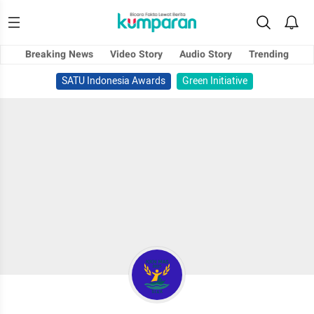
Breaking News
Video Story
Audio Story
Trending
SATU Indonesia Awards
Green Initiative