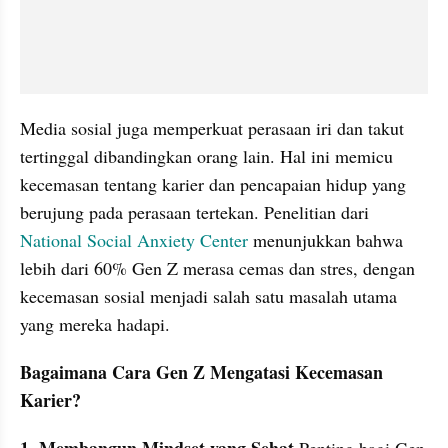
Media sosial juga memperkuat perasaan iri dan takut 
tertinggal dibandingkan orang lain. Hal ini memicu 
kecemasan tentang karier dan pencapaian hidup yang 
berujung pada perasaan tertekan. Penelitian dari 
National Social Anxiety Center
 menunjukkan bahwa 
lebih dari 60% Gen Z merasa cemas dan stres, dengan 
kecemasan sosial menjadi salah satu masalah utama 
yang mereka hadapi.
Bagaimana Cara Gen Z Mengatasi Kecemasan 
Karier?
1. Membangun Mindset yang Sehat 
Penting bagi Gen 