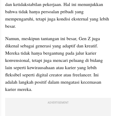
dan ketidakstabilan pekerjaan. Hal ini menunjukkan 
bahwa tidak hanya persoalan pribadi yang 
mempengaruhi, tetapi juga kondisi eksternal yang lebih 
besar.
Namun, meskipun tantangan ini besar, Gen Z juga 
dikenal sebagai generasi yang adaptif dan kreatif. 
Mereka tidak hanya bergantung pada jalur karier 
konvensional, tetapi juga mencari peluang di bidang 
lain seperti kewirausahaan atau karier yang lebih 
fleksibel seperti digital creator atau freelancer. Ini 
adalah langkah positif dalam mengatasi kecemasan 
karier mereka.
ADVERTISEMENT