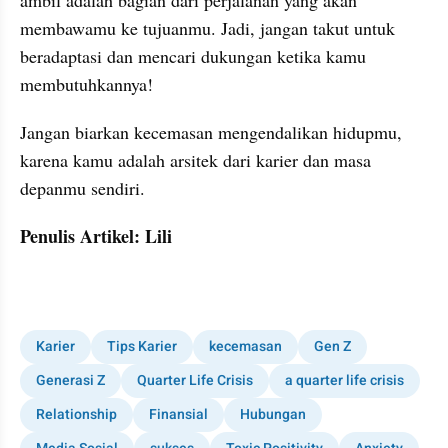
membawamu ke tujuanmu. Jadi, jangan takut untuk 
beradaptasi dan mencari dukungan ketika kamu 
membutuhkannya!
Jangan biarkan kecemasan mengendalikan hidupmu, 
karena kamu adalah arsitek dari karier dan masa 
depanmu sendiri.
Penulis Artikel: Lili
Karier
Tips Karier
kecemasan
Gen Z
Generasi Z
Quarter Life Crisis
a quarter life crisis
Relationship
Finansial
Hubungan