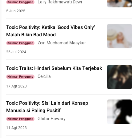
Laily Rakhmawati Dewi
Kiriman Pengguna
5 Jun 2025
Toxic Positivity: Ketika 'Good Vibes Only'
Malah Bikin Bad Mood
Zein Muchamad Masykur
Kiriman Pengguna
25 Jul 2024
Toxic Traits: Hindari Sebelum Kita Terjebak
Ceicilia
Kiriman Pengguna
17 Agt 2023
Toxic Positivity: Sisi Lain dari Konsep
Manusia si Paling Positif
Ghifar Hawary
Kiriman Pengguna
11 Agt 2023