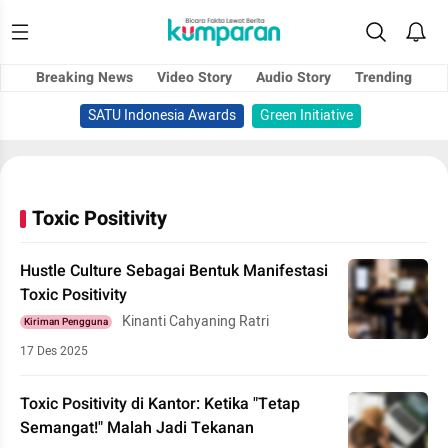
Breaking News
Video Story
Audio Story
Trending
SATU Indonesia Awards
Green Initiative
Toxic Positivity
Hustle Culture Sebagai Bentuk Manifestasi
Toxic Positivity
Kinanti Cahyaning Ratri
Kiriman Pengguna
17 Des 2025
Toxic Positivity di Kantor: Ketika "Tetap
Semangat!" Malah Jadi Tekanan