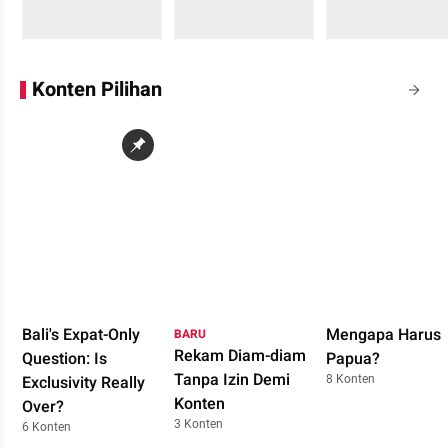
Sedang memuat...
Sedang memuat...
Sedang memuat...
0 Konten
0 Konten
0 Konten
Konten Pilihan
Bali's Expat-Only
Mengapa Harus
BARU
Rekam Diam-diam
Question: Is
Papua?
Tanpa Izin Demi
8 Konten
Exclusivity Really
Konten
Over?
3 Konten
6 Konten