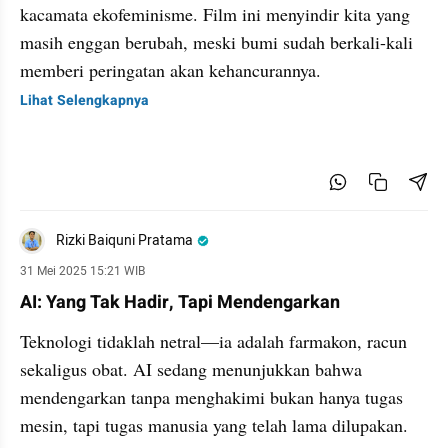
kacamata ekofeminisme. Film ini menyindir kita yang
masih enggan berubah, meski bumi sudah berkali-kali
memberi peringatan akan kehancurannya.
Lihat Selengkapnya
Rizki Baiquni Pratama
31 Mei 2025 15:21 WIB
AI: Yang Tak Hadir, Tapi Mendengarkan
Teknologi tidaklah netral—ia adalah farmakon, racun
sekaligus obat. AI sedang menunjukkan bahwa
mendengarkan tanpa menghakimi bukan hanya tugas
mesin, tapi tugas manusia yang telah lama dilupakan.