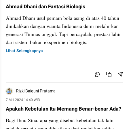
Ahmad Dhani dan Fantasi Biologis
Ahmad Dhani usul pemain bola asing di atas 40 tahun
dinikahkan dengan wanita Indonesia demi melahirkan
generasi Timnas unggul. Tapi percayalah, prestasi lahir
dari sistem bukan eksperimen biologis.
Lihat Selengkapnya
Rizki Baiquni Pratama
7 Mei 2024 14:40 WIB
Apakah Kebetulan Itu Memang Benar-benar Ada?
Bagi Ibnu Sina, apa yang disebut kebetulan tak lain
adalah sesuatu yang dihasilkan dari rantai kausalitas.