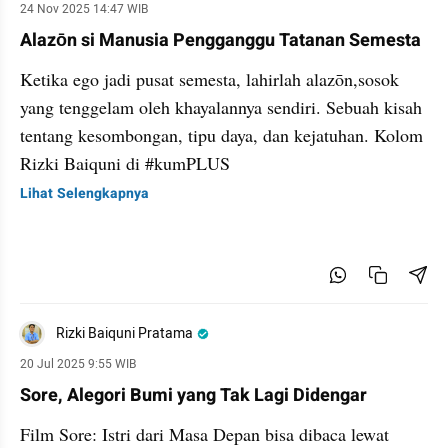
24 Nov 2025 14:47 WIB
Alazōn si Manusia Pengganggu Tatanan Semesta
Ketika ego jadi pusat semesta, lahirlah alazōn,sosok
yang tenggelam oleh khayalannya sendiri. Sebuah kisah
tentang kesombongan, tipu daya, dan kejatuhan. Kolom
Rizki Baiquni di #kumPLUS
Lihat Selengkapnya
Rizki Baiquni Pratama
20 Jul 2025 9:55 WIB
Sore, Alegori Bumi yang Tak Lagi Didengar
Film Sore: Istri dari Masa Depan bisa dibaca lewat