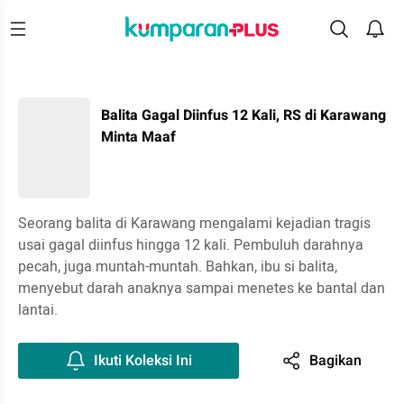
Balita Gagal Diinfus 12 Kali, RS di Karawang
Minta Maaf
Seorang balita di Karawang mengalami kejadian tragis
usai gagal diinfus hingga 12 kali. Pembuluh darahnya
pecah, juga muntah-muntah. Bahkan, ibu si balita,
menyebut darah anaknya sampai menetes ke bantal dan
lantai.
Ikuti Koleksi Ini
Bagikan