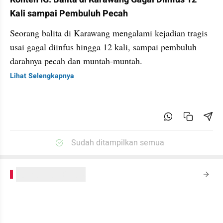
Kali sampai Pembuluh Pecah
Seorang balita di Karawang mengalami kejadian tragis
usai gagal diinfus hingga 12 kali, sampai pembuluh
darahnya pecah dan muntah-muntah.
Lihat Selengkapnya
Sudah ditampilkan semua
kumparanPLUS