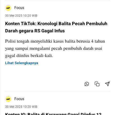
Focus
30 Mei 2025 10:20 WIB
Konten TikTok: Kronologi Balita Pecah Pembuluh
Darah gegara RS Gagal Infus
Polisi tengah menyelidiki kasus balita berusia 4 tahun
yang sampai mengalami pecah pembuluh darah usai
gagal diinfus berkali-kali.
Lihat Selengkapnya
Focus
30 Mei 2025 10:20 WIB
Konten IG: Balita di Karawang Gagal Diinfus 12