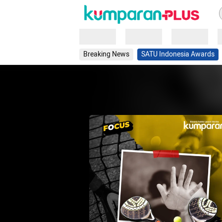
Loading
Loading
Loading
Breaking News
SATU Indonesia Awards