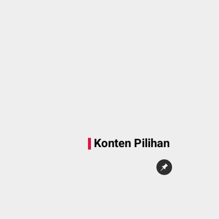
Sedang memuat...
0 Konten
Konten Pilihan