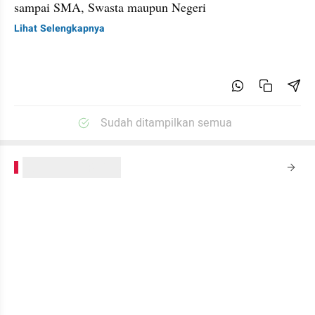
sampai SMA, Swasta maupun Negeri
Lihat Selengkapnya
Sudah ditampilkan semua
kumparanPLUS