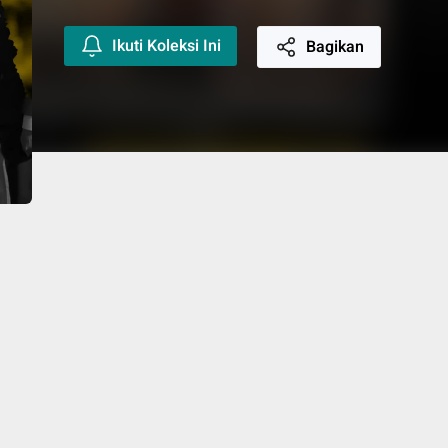
Ikuti Koleksi Ini
Bagikan