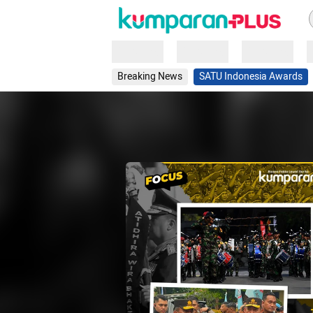
Loading
Loading
Loading
Breaking News
SATU Indonesia Awards