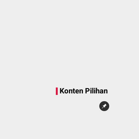
Sedang memuat...
0 Konten
Konten Pilihan