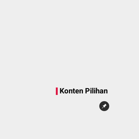
Sedang memuat...
0 Konten
Konten Pilihan