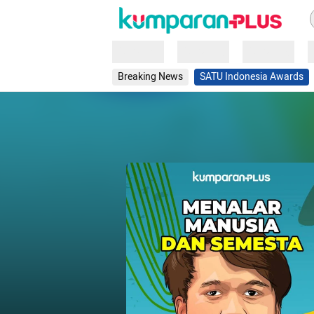
Loading
Loading
Loading
Breaking News
SATU Indonesia Awards