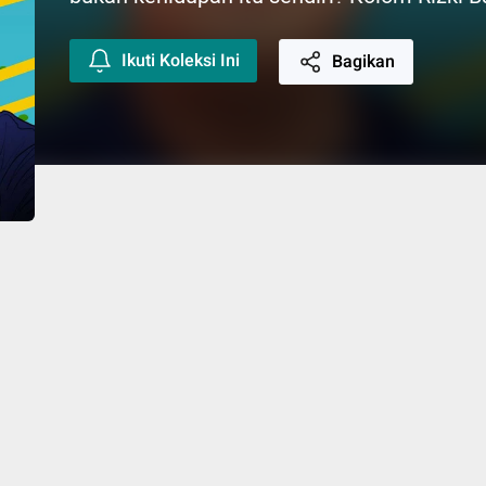
Ikuti Koleksi Ini
Bagikan