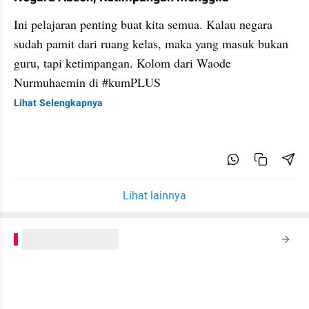
Ini pelajaran penting buat kita semua. Kalau negara
sudah pamit dari ruang kelas, maka yang masuk bukan
guru, tapi ketimpangan. Kolom dari Waode
Nurmuhaemin di #kumPLUS
Lihat Selengkapnya
Lihat lainnya
kumparanPLUS