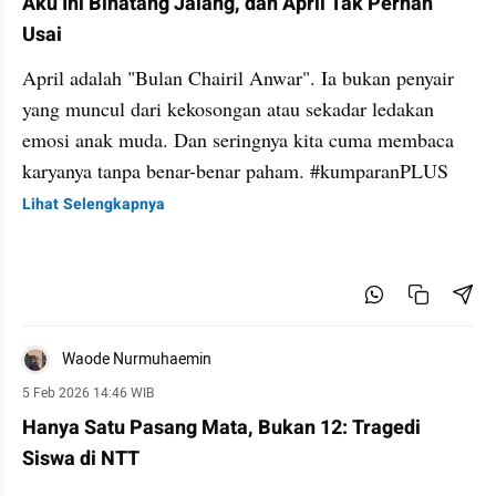
Aku Ini Binatang Jalang, dan April Tak Pernah
Usai
April adalah "Bulan Chairil Anwar". Ia bukan penyair
yang muncul dari kekosongan atau sekadar ledakan
emosi anak muda. Dan seringnya kita cuma membaca
karyanya tanpa benar-benar paham. #kumparanPLUS
Lihat Selengkapnya
Waode Nurmuhaemin
5 Feb 2026 14:46 WIB
Hanya Satu Pasang Mata, Bukan 12: Tragedi
Siswa di NTT