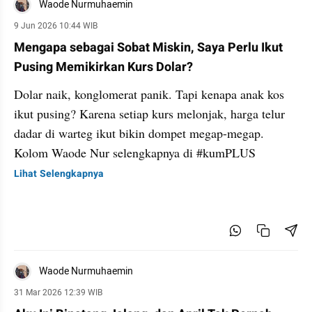
Waode Nurmuhaemin
9 Jun 2026 10:44 WIB
Mengapa sebagai Sobat Miskin, Saya Perlu Ikut
Pusing Memikirkan Kurs Dolar?
Dolar naik, konglomerat panik. Tapi kenapa anak kos
ikut pusing? Karena setiap kurs melonjak, harga telur
dadar di warteg ikut bikin dompet megap-megap.
Kolom Waode Nur selengkapnya di #kumPLUS
Lihat Selengkapnya
Waode Nurmuhaemin
31 Mar 2026 12:39 WIB