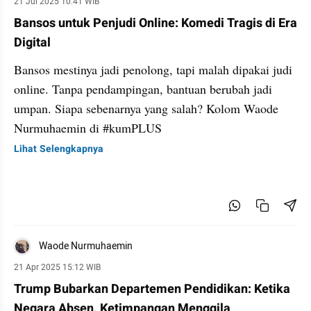
21 Jul 2025 10:41 WIB
Bansos untuk Penjudi Online: Komedi Tragis di Era
Digital
Bansos mestinya jadi penolong, tapi malah dipakai judi
online. Tanpa pendampingan, bantuan berubah jadi
umpan. Siapa sebenarnya yang salah? Kolom Waode
Nurmuhaemin di #kumPLUS
Lihat Selengkapnya
Waode Nurmuhaemin
21 Apr 2025 15:12 WIB
Trump Bubarkan Departemen Pendidikan: Ketika
Negara Absen, Ketimpangan Menggila