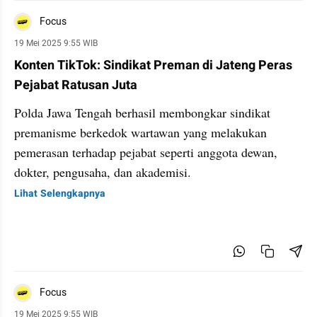
Focus
19 Mei 2025 9:55 WIB
Konten TikTok: Sindikat Preman di Jateng Peras
Pejabat Ratusan Juta
Polda Jawa Tengah berhasil membongkar sindikat
premanisme berkedok wartawan yang melakukan
pemerasan terhadap pejabat seperti anggota dewan,
dokter, pengusaha, dan akademisi.
Lihat Selengkapnya
Focus
19 Mei 2025 9:55 WIB