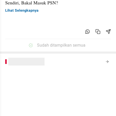
Sendiri, Bakal Masuk PSN?
Lihat Selengkapnya
Sudah ditampilkan semua
kumparanPLUS