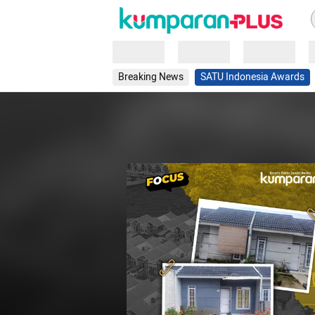
Loading
Loading
Loading
Breaking News
SATU Indonesia Awards