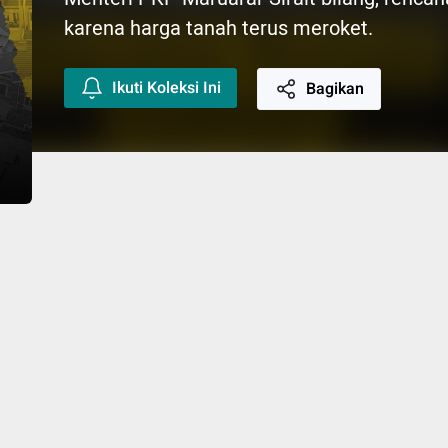
karena harga tanah terus meroket.
Ikuti Koleksi Ini
Bagikan