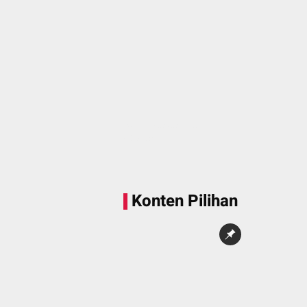
Sedang memuat...
0 Konten
Konten Pilihan