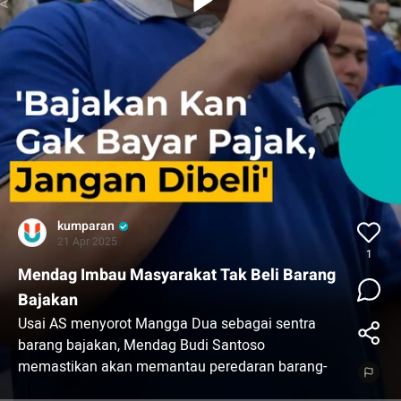
kumparan
21 Apr 2025
1
Mendag Imbau Masyarakat Tak Beli Barang
Bajakan
Usai AS menyorot Mangga Dua sebagai sentra
barang bajakan, Mendag Budi Santoso
memastikan akan memantau peredaran barang-
barang bermerek palsu.