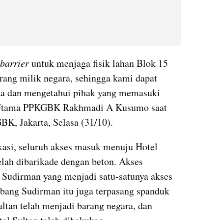
barrier 
untuk menjaga fisik lahan Blok 15 
rang milik negara, sehingga kami dapat 
ta dan mengetahui pihak yang memasuki 
r Utama PPKGBK Rakhmadi A Kusumo saat 
BK, Jakarta, Selasa (31/10).
okasi, seluruh akses masuk menuju Hotel 
elah dibarikade dengan beton. Akses 
 Sudirman yang menjadi satu-satunya akses 
bang Sudirman itu juga terpasang spanduk 
ltan telah menjadi barang negara, dan 