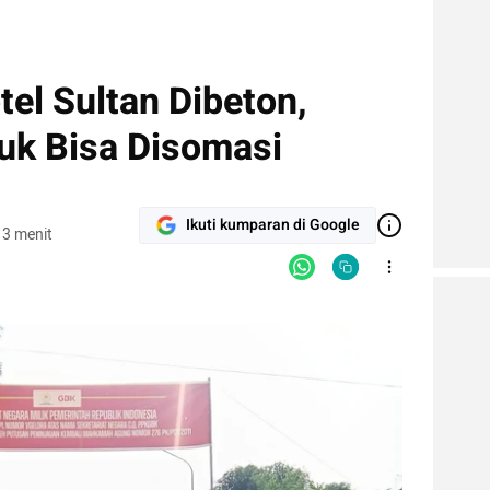
el Sultan Dibeton,
uk Bisa Disomasi
Ikuti kumparan di Google
 3 menit