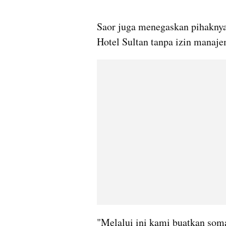
gallery figure
Saor juga menegaskan pihakny
Hotel Sultan tanpa izin mana
"Melalui ini kami buatkan soma