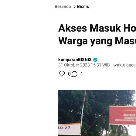
Beranda
Bisnis
Akses Masuk Hot
Warga yang Mas
kumparanBISNIS
31 Oktober 2023 15:31 WIB
·
waktu baca
0
1