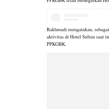
PPKGBK telah menegaskan Hote
Rakhmadi mengatakan, sebagai
aktivitas di Hotel Sultan saat i
PPKGBK.