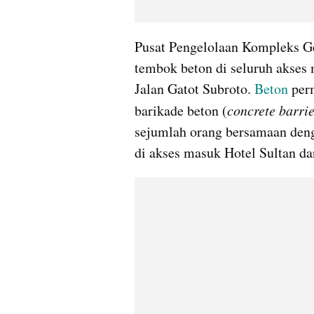
Pusat Pengelolaan Kompleks 
tembok beton di seluruh akses
Jalan Gatot Subroto. 
Beton
 per
barikade beton (
concrete barri
sejumlah orang bersamaan den
di akses masuk Hotel Sultan da