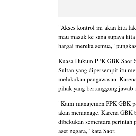
"Akses kontrol ini akan kita l
mau masuk ke sana supaya kita 
hargai mereka semua," pungkas
Kuasa Hukum PPK GBK Saor Sia
Sultan yang dipersempit itu 
melakukan pengawasan. Karena 
pihak yang bertanggung jawab s
"Kami manajemen PPK GBK per 
akan memanage. Karena GBK bisa
dibekukan sementara perintah p
aset negara," kata Saor.