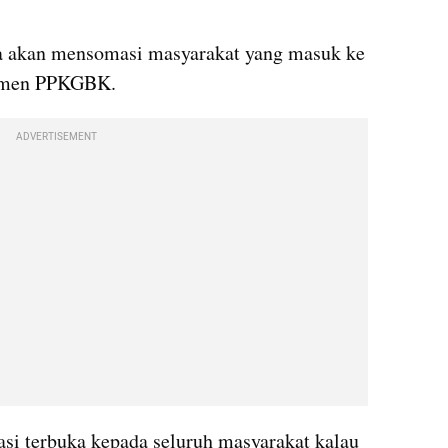
a akan mensomasi masyarakat yang masuk ke 
jemen PPKGBK.
ADVERTISEMENT
si terbuka kepada seluruh masyarakat kalau 