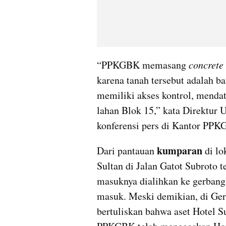
“PPKGBK memasang 
concrete 
karena tanah tersebut adalah ba
memiliki akses kontrol, menda
lahan Blok 15,” kata Direktu
konferensi pers di Kantor PPKG
kumparan
Dari pantauan 
 di l
Sultan di Jalan Gatot Subroto t
masuknya dialihkan ke gerbang
masuk. Meski demikian, di Ger
bertuliskan bahwa aset Hotel Su