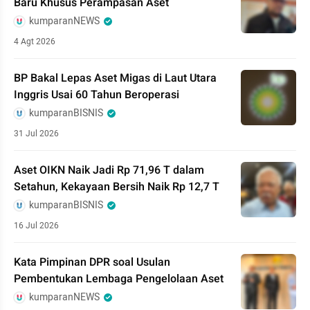
Baru Khusus Perampasan Aset
kumparanNEWS
4 Agt 2026
BP Bakal Lepas Aset Migas di Laut Utara
Inggris Usai 60 Tahun Beroperasi
kumparanBISNIS
31 Jul 2026
Aset OIKN Naik Jadi Rp 71,96 T dalam
Setahun, Kekayaan Bersih Naik Rp 12,7 T
kumparanBISNIS
16 Jul 2026
Kata Pimpinan DPR soal Usulan
Pembentukan Lembaga Pengelolaan Aset
kumparanNEWS