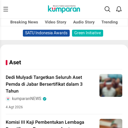
Breaking News
Video Story
Audio Story
Trending
SATU Indonesia Awards
Green Initiative
Aset
Dedi Mulyadi Targetkan Seluruh Aset
Pemda di Jabar Bersertifikat dalam 3
Tahun
kumparanNEWS
4 Agt 2026
Komisi III Kaji Pembentukan Lembaga