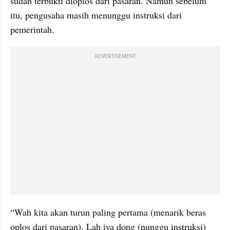
sudah terbukti dioplos dari pasaran. Namun sebelum 
itu, pengusaha masih menunggu instruksi dari 
pemerintah.
ADVERTISEMENT
“Wah kita akan turun paling pertama (menarik beras 
oplos dari pasaran). Lah iya dong (nunggu instruksi) 