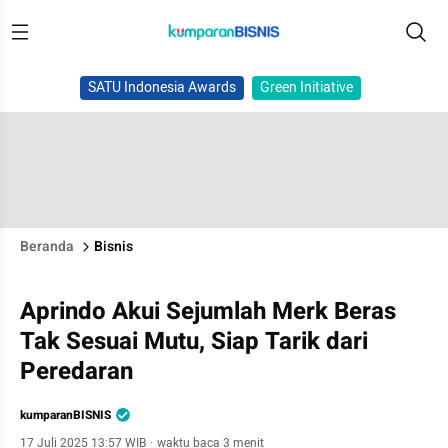
SATU Indonesia Awards
Green Initiative
Beranda
Bisnis
Aprindo Akui Sejumlah Merk Beras
Tak Sesuai Mutu, Siap Tarik dari
Peredaran
kumparanBISNIS
17 Juli 2025 13:57 WIB
·
waktu baca 3 menit