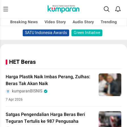
Breaking News
Video Story
Audio Story
Trending
SATU Indonesia Awards
Green Initiative
HET Beras
Harga Plastik Naik Imbas Perang, Zulhas:
Beras Tak Akan Naik
kumparanBISNIS
7 Apr 2026
Satgas Pengendalian Harga Beras Beri
Teguran Tertulis ke 987 Pengusaha