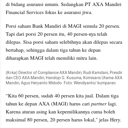
di bidang asuransi umum. Sedangkan PT AXA Mandiri 
Financial Services fokus ke asuransi jiwa.
Porsi saham Bank Mandiri di MAGI semula 20 persen. 
Tapi dari porsi 20 persen itu, 40 persen-nya telah 
dilepas. Sisa porsi saham selebihnya akan dilepas secara 
bertahap, sehingga dalam tiga tahun ke depan 
diharapkan MAGI telah memiliki mitra lain. 
(Ki-ka) Director of Compliance AXA Mandiri, Rudi Kamdani, Presdir 
dan CEO AXA Mandiri, Handojo G. Kusuma, Komisaris Utama AXA 
Mandiri, Agus Heryanto Widodo. Foto: Wendiyanto/ kumparan
“Kita 60 persen, sudah 40 persen kita jual. Dalam tiga 
tahun ke depan AXA (MAGI) harus cari 
partner
 lagi. 
Karena aturan asing kan kepemilikannya cuma boleh 
maksimal 80 persen, 20 persen harus lokal," jelas Hery. 