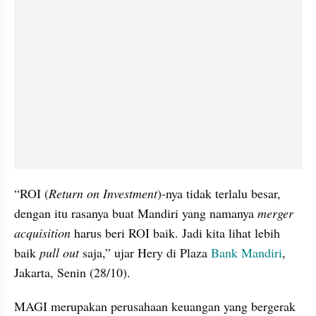
“ROI (
Return on Investment
)-nya tidak terlalu besar, 
dengan itu rasanya buat Mandiri yang namanya 
merger 
acquisition
 harus beri ROI baik. Jadi kita lihat lebih 
baik 
pull out
 saja,” ujar Hery di Plaza 
Bank Mandiri
, 
Jakarta, Senin (28/10). 
MAGI merupakan perusahaan keuangan yang bergerak 