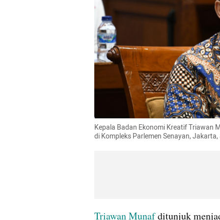
Kepala Badan Ekonomi Kreatif Triawan Mun
di Kompleks Parlemen Senayan, Jakarta,
Triawan Munaf
 ditunjuk menja