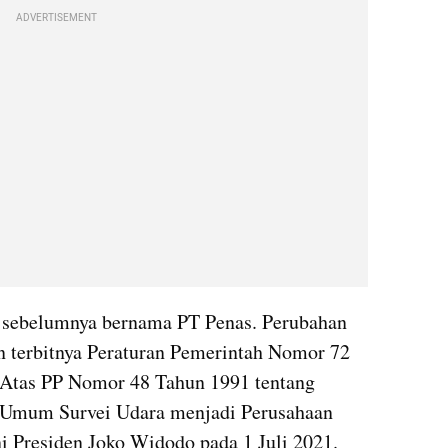
ADVERTISEMENT
a sebelumnya bernama PT Penas. Perubahan 
n terbitnya Peraturan Pemerintah Nomor 72 
Atas PP Nomor 48 Tahun 1991 tentang 
 Umum Survei Udara menjadi Perusahaan 
ni Presiden Joko Widodo pada 1 Juli 2021.