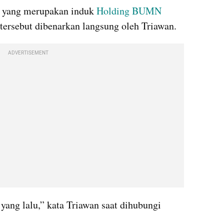
a yang merupakan induk 
Holding BUMN
 tersebut dibenarkan langsung oleh Triawan.
ADVERTISEMENT
“Betul. Baru saja tahu satu jam yang lalu,” kata Triawan saat dihubungi 