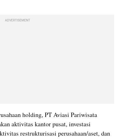
ADVERTISEMENT
usahaan holding, PT Aviasi Pariwisata 
an aktivitas kantor pusat, investasi 
tivitas restrukturisasi perusahaan/aset, dan 