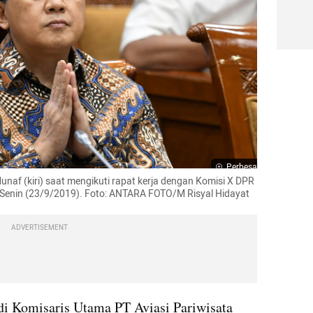
Perbesar
af (kiri) saat mengikuti rapat kerja dengan Komisi X DPR 
 Senin (23/9/2019). Foto: ANTARA FOTO/M Risyal Hidayat
ADVERTISEMENT
di Komisaris Utama PT Aviasi Pariwisata 