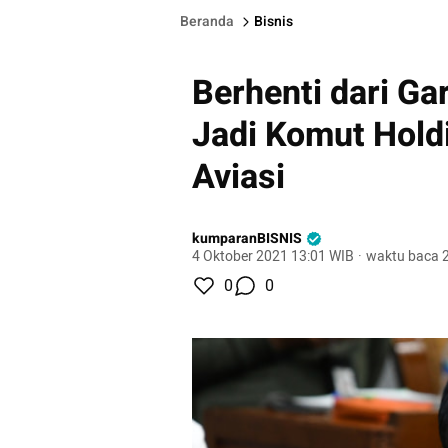
Beranda
Bisnis
Berhenti dari Ga
Jadi Komut Hol
Aviasi
kumparanBISNIS
4 Oktober 2021 13:01 WIB
·
waktu baca 2
0
0