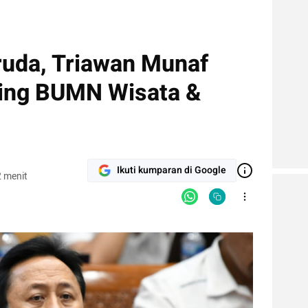
ruda, Triawan Munaf
ding BUMN Wisata &
Ikuti kumparan di Google
 menit