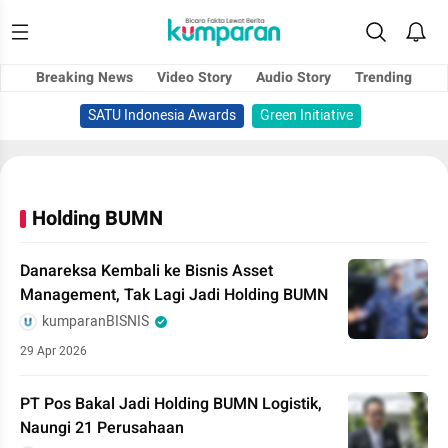
Breaking News
Video Story
Audio Story
Trending
SATU Indonesia Awards
Green Initiative
Holding BUMN
Danareksa Kembali ke Bisnis Asset
Management, Tak Lagi Jadi Holding BUMN
kumparanBISNIS
29 Apr 2026
PT Pos Bakal Jadi Holding BUMN Logistik,
Naungi 21 Perusahaan