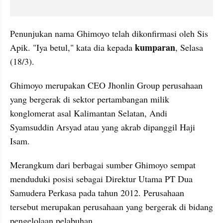
Penunjukan nama Ghimoyo telah dikonfirmasi oleh Sis 
kumparan
Apik. "Iya betul," kata dia kepada 
, Selasa 
(18/3).
Ghimoyo merupakan CEO Jhonlin Group perusahaan 
yang bergerak di sektor pertambangan milik 
konglomerat asal Kalimantan Selatan, Andi 
Syamsuddin Arsyad atau yang akrab dipanggil Haji 
Isam.
Merangkum dari berbagai sumber Ghimoyo sempat 
menduduki posisi sebagai Direktur Utama PT Dua 
Samudera Perkasa pada tahun 2012. Perusahaan 
tersebut merupakan perusahaan yang bergerak di bidang 
pengelolaan pelabuhan.