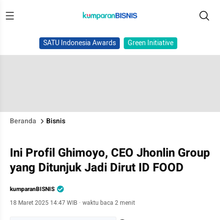
SATU Indonesia Awards
Green Initiative
Beranda
Bisnis
Ini Profil Ghimoyo, CEO Jhonlin Group
yang Ditunjuk Jadi Dirut ID FOOD
kumparanBISNIS
18 Maret 2025 14:47 WIB
·
waktu baca 2 menit