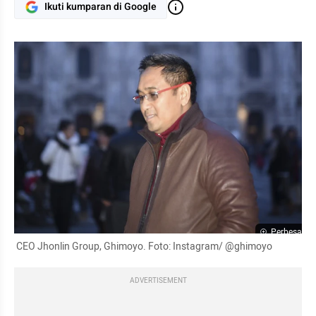
Ikuti kumparan di Google
Perbesar
 CEO Jhonlin Group, Ghimoyo. Foto: Instagram/ @ghimoyo
ADVERTISEMENT