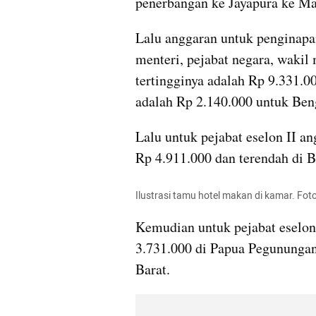
penerbangan ke Jayapura ke Ma
Lalu anggaran untuk penginapan
menteri, pejabat negara, wakil 
tertingginya adalah Rp 9.331.0
adalah Rp 2.140.000 untuk Ben
Lalu untuk pejabat eselon II an
Rp 4.911.000 dan terendah di 
Ilustrasi tamu hotel makan di kamar. Fot
Kemudian untuk pejabat eselon 
3.731.000 di Papua Pegunungan
Barat.