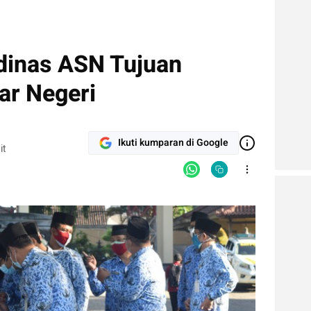
rdinas ASN Tujuan
ar Negeri
Ikuti kumparan di Google
it