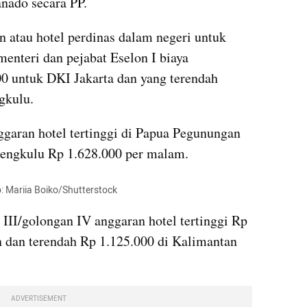
nado secara PP.
 atau hotel perdinas dalam negeri untuk 
menteri dan pejabat Eselon I biaya 
00 untuk DKI Jakarta dan yang terendah 
gkulu.
ggaran hotel tertinggi di Papua Pegunungan 
Bengkulu Rp 1.628.000 per malam.
o: Mariia Boiko/Shutterstock
III/golongan IV anggaran hotel tertinggi Rp 
 dan terendah Rp 1.125.000 di Kalimantan 
ADVERTISEMENT