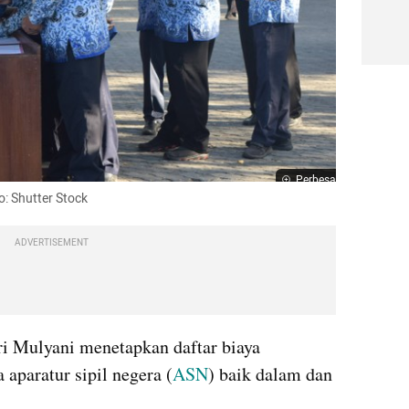
Perbesar
o: Shutter Stock
ADVERTISEMENT
 Mulyani menetapkan daftar biaya 
 aparatur sipil negera (
ASN
) baik dalam dan 