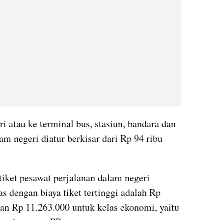
i atau ke terminal bus, stasiun, bandara dan 
m negeri diatur berkisar dari Rp 94 ribu 
tiket pesawat perjalanan dalam negeri 
s dengan biaya tiket tertinggi adalah Rp 
dan Rp 11.263.000 untuk kelas ekonomi, yaitu 