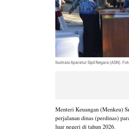
Ilustrasi Aparatur Sipil Negara (ASN). Fot
Menteri Keuangan (Menkeu) Sri
perjalanan dinas (perdinas) para
luar negeri di tahun 2026.