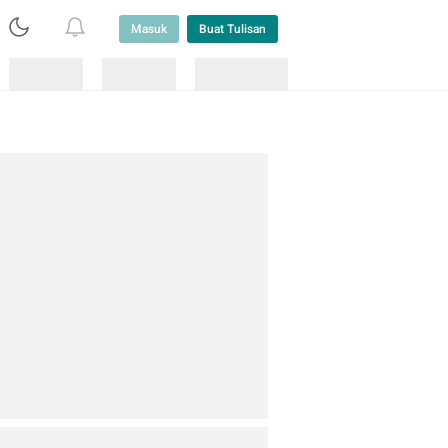
Masuk
Buat Tulisan
Loading
Loading
Lainnya