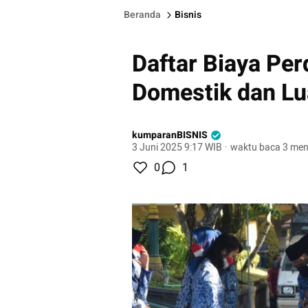
Beranda
Bisnis
Daftar Biaya Pe
Domestik dan Lu
kumparanBISNIS
3 Juni 2025 9:17 WIB
·
waktu baca 3 men
0
1