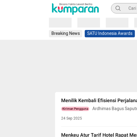
Pencarian
Loading
Loading
Loading
Breaking News
SATU Indonesia Awards
Menilik Kembali Efisiensi Perjalan
Ardhimas Bagus Saput
Kiriman Pengguna
24 Sep 2025
Menkeu Atur Tarif Hotel Rapat Me