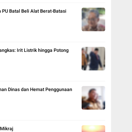
U Batal Beli Alat Berat-Batasi
kas: Irit Listrik hingga Potong
nan Dinas dan Hemat Penggunaan
 Mikraj