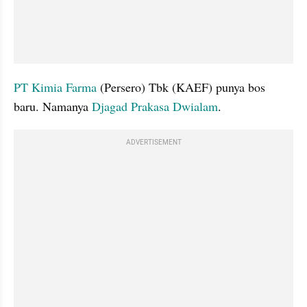
PT Kimia Farma
 (Persero) Tbk (KAEF) punya bos 
baru. Namanya 
Djagad Prakasa Dwialam
. 
ADVERTISEMENT