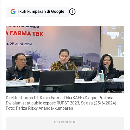
Ikuti kumparan di Google
Perbesar
Direktur Utama PT Kimia Farma Tbk (KAEF) Djagad Prakasa 
Dwialam saat public expose RUPST 2023, Selasa (25/6/2024). 
Foto: Fariza Rizky Ananda/kumparan
ADVERTISEMENT