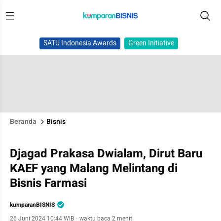
SATU Indonesia Awards
Green Initiative
Beranda
Bisnis
Djagad Prakasa Dwialam, Dirut Baru
KAEF yang Malang Melintang di
Bisnis Farmasi
kumparanBISNIS
26 Juni 2024 10:44 WIB
·
waktu baca 2 menit